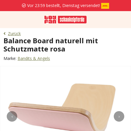
Vor 23:59 bestellt, Dienstag versendet!
Zurück
Balance Board naturell mit
Schutzmatte rosa
Marke:
Bandits & Angels
‹
›