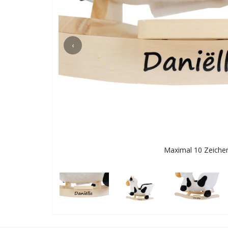
‹
Maximal 10 Zeiche