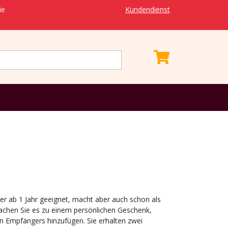
ie
Kundendienst
der ab 1 Jahr geeignet, macht aber auch schon als
chen Sie es zu einem persönlichen Geschenk,
 Empfängers hinzufügen. Sie erhalten zwei