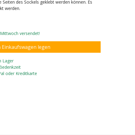
de Seiten des Sockels geklebt werden können. Es
kt werden.
, Mittwoch versendet!
n Lager
 Bedenkzeit
Pal oder Kreditkarte
Kuh mit Namensaufkleber