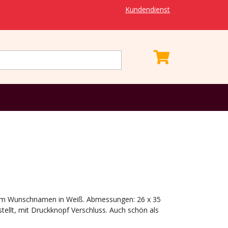
Kundendienst
em Wunschnamen in Weiß. Abmessungen: 26 x 35
llt, mit Druckknopf Verschluss. Auch schön als