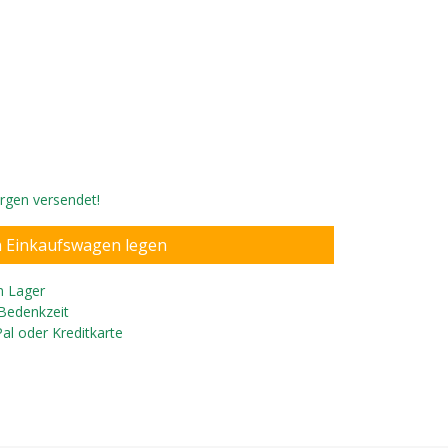
orgen versendet!
n Lager
 Bedenkzeit
Pal oder Kreditkarte