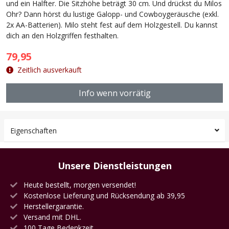
und ein Halfter. Die Sitzhöhe beträgt 30 cm. Und drückst du Milos
Ohr? Dann hörst du lustige Galopp- und Cowboygeräusche (exkl.
2x AA-Batterien). Milo steht fest auf dem Holzgestell. Du kannst
dich an den Holzgriffen festhalten.
79,95
Zeitlich ausverkauft
Info wenn vorrätig
Eigenschaften
Unsere Dienstleistungen
Heute bestellt, morgen versendet!
Kostenlose Lieferung und Rücksendung ab 39,95
Herstellergarantie.
Versand mit DHL.
100 Tage Bedenkzeit.