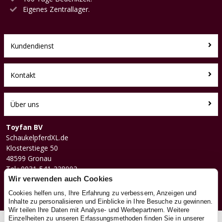
Eigenes Zentrallager.
Kundendienst
Kontakt
Über uns
Toyfan BV
SchaukelpferdXL.de
Klosterstiege 50
48599 Gronau
Tel.: 0031-541-228002
Facebook
Wir verwenden auch Cookies
Instagram
Cookies helfen uns, Ihre Erfahrung zu verbessern, Anzeigen und
Inhalte zu personalisieren und Einblicke in Ihre Besuche zu gewinnen.
Wir teilen Ihre Daten mit Analyse- und Werbepartnern. Weitere
Einzelheiten zu unseren Erfassungsmethoden finden Sie in unserer