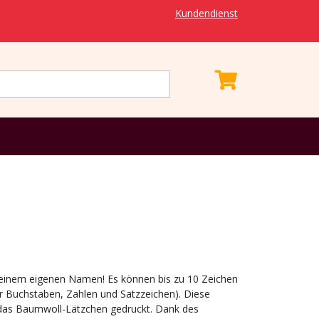
Kundendienst
deinem eigenen Namen! Es können bis zu 10 Zeichen
r Buchstaben, Zahlen und Satzzeichen). Diese
 das Baumwoll-Lätzchen gedruckt. Dank des