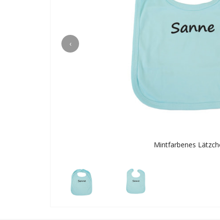
‹
Mintfarbenes Lätzch