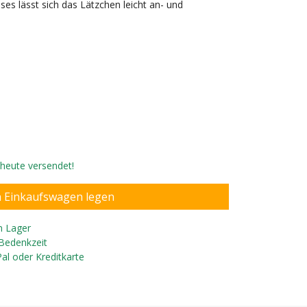
es lässt sich das Lätzchen leicht an- und
, heute versendet!
tischem Druckknopf
n Lager
 Bedenkzeit
Pal oder Kreditkarte