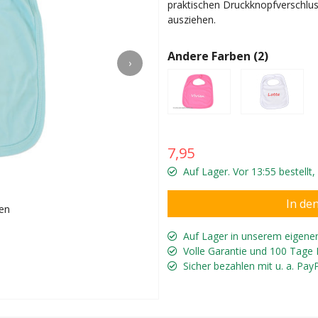
praktischen Druckknopfverschluss
ausziehen.
Andere Farben (2)
›
7,95
Auf Lager. Vor 13:55 bestellt
en
Mit prak
Auf Lager in unserem eigene
Volle Garantie und 100 Tage
Sicher bezahlen mit u. a. Pay