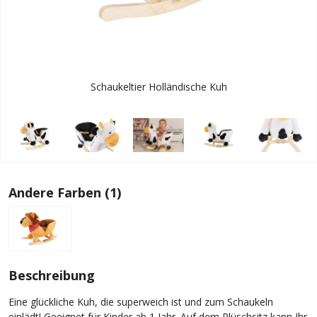
Schaukeltier Holländische Kuh
Andere Farben (1)
Beschreibung
Eine glückliche Kuh, die superweich ist und zum Schaukeln
einlädt! Geeignet für Kinder ab 1 Jahr. Auf dem Plüschsitz kann Ihr