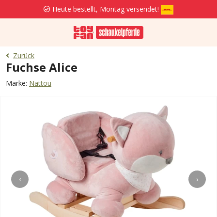
Heute bestellt, Montag versendet!
Zurück
Fuchse Alice
Marke:
Nattou
‹
›