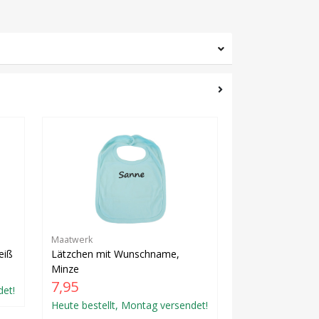
Maatwerk
eiß
Lätzchen mit Wunschname,
Minze
7,95
det!
Heute bestellt, Montag versendet!