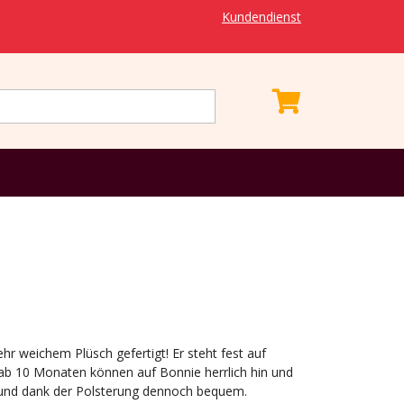
Kundendienst
hr weichem Plüsch gefertigt! Er steht fest auf
 ab 10 Monaten können auf Bonnie herrlich hin und
il und dank der Polsterung dennoch bequem.