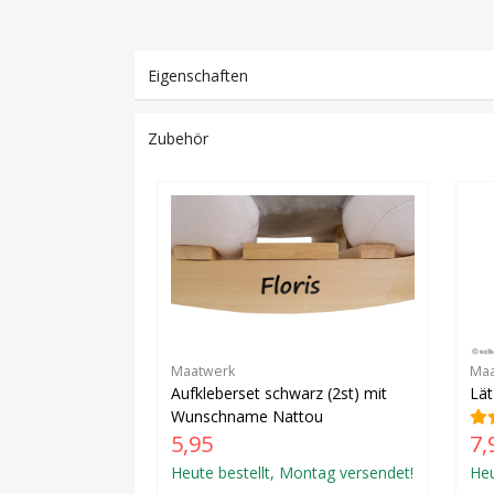
Eigenschaften
Zubehör
Maatwerk
Maa
Aufkleberset schwarz (2st) mit
Lä
Wunschname Nattou
5,95
7,
Heute bestellt, Montag versendet!
Heu