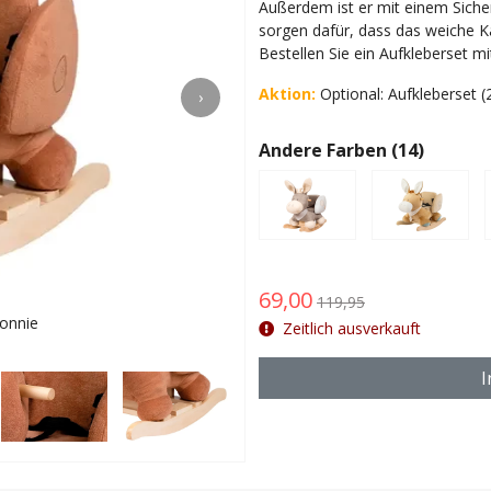
Außerdem ist er mit einem Sicher
sorgen dafür, dass das weiche Ka
Bestellen Sie ein Aufkleberset 
Aktion:
Optional: Aufkleberset 
›
Andere Farben (14)
69,00
119,95
onnie
Für Kin
Zeitlich ausverkauft
I