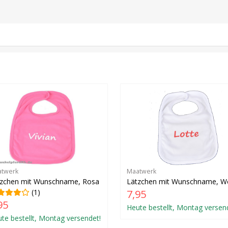
twerk
Maatwerk
tzchen mit Wunschname, Rosa
Lätzchen mit Wunschname, W
(1)
7,95
95
Heute bestellt, Montag versen
te bestellt, Montag versendet!