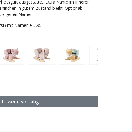
heitsgurt ausgestattet. Extra Nähte im Inneren
ninchen in gutem Zustand bleibt. Optional:
mit eigenen Namen.
(2st) mit Namen € 5,95
der ab 10 Monaten
nfo wenn vorrätig