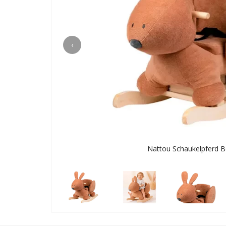
‹
Nattou Schaukelpferd B