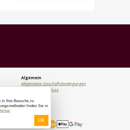
Algemein
Allgemeine Geschäftsbedingungen
Haftungsausschluss
Datenschutz
e in Ihre Besuche zu
Cookies
ssungsmethoden finden Sie in
tlinie
.
OK