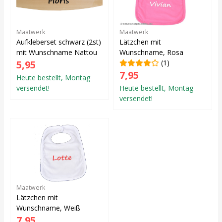
Maatwerk
Maatwerk
Aufkleberset schwarz (2st)
Lätzchen mit
mit Wunschname Nattou
Wunschname, Rosa
5,95
(1)
7,95
Heute bestellt, Montag
versendet!
Heute bestellt, Montag
versendet!
Maatwerk
Lätzchen mit
Wunschname, Weiß
7,95