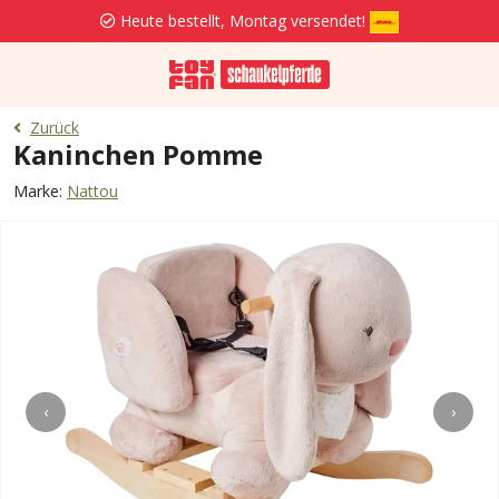
Heute bestellt, Montag versendet!
Zurück
Kaninchen Pomme
Marke:
Nattou
‹
›