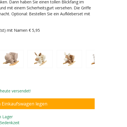
en. Dann haben Sie einen tollen Blickfang im
 und mit einem Sicherheitsgurt versehen. Die Griffe
acht. Optional: Bestellen Sie ein Aufkleberset mit
(2st) mit Namen € 5,95
 Jahre alt und 76 cm groß
, heute versendet!
n Lager
 Bedenkzeit