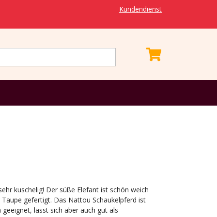
Kundendienst
 sehr kuschelig! Der süße Elefant ist schön weich
 Taupe gefertigt. Das Nattou Schaukelpferd ist
geeignet, lässt sich aber auch gut als