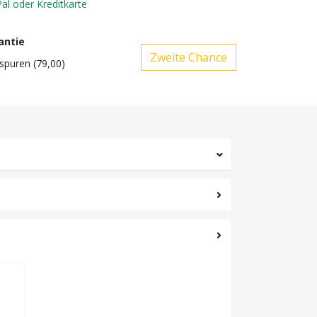
Pal oder Kreditkarte
antie
spuren (79,00)