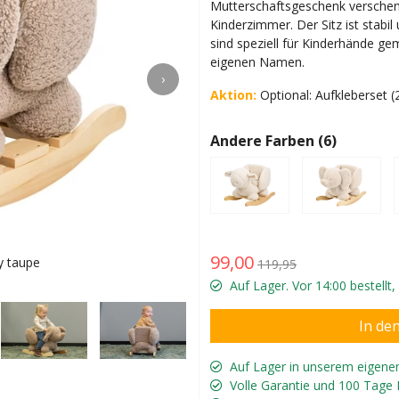
Mutterschaftsgeschenk verschenk
Kinderzimmer. Der Sitz ist stabil
sind speziell für Kinderhände gem
eigenen Namen.
›
Aktion:
Optional: Aufkleberset 
Andere Farben (6)
99,00
y taupe
Lucas ist 1,5
119,95
Auf Lager. Vor 14:00 bestellt
Auf Lager in unserem eigene
Volle Garantie und 100 Tage