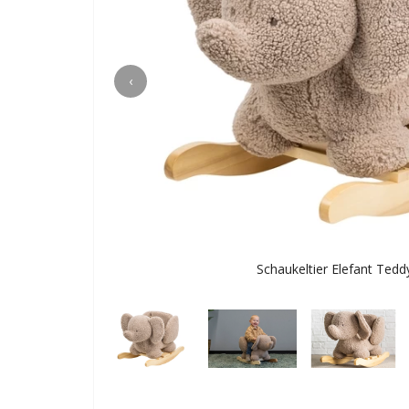
‹
Schaukeltier Elefant Tedd