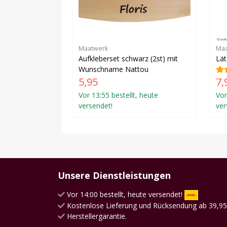
Maatwerk
Maa
Aufkleberset schwarz (2st) mit
Lä
Wunschname Nattou
5,95
7,
Vor 13:55 bestellt, heute
Vor
versendet!
ver
Unsere Dienstleistungen
Vor 14:00 bestellt, heute versendet!
Kostenlose Lieferung und Rücksendung ab 39,95
Herstellergarantie.