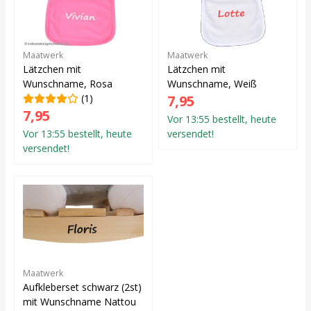
Maatwerk
Maatwerk
Lätzchen mit
Lätzchen mit
Wunschname, Rosa
Wunschname, Weiß
(1)
7,95
7,95
Vor 13:55 bestellt, heute
Vor 13:55 bestellt, heute
versendet!
versendet!
Maatwerk
Aufkleberset schwarz (2st)
mit Wunschname Nattou