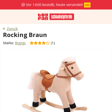
Vor 14:00 bestellt, heute versendet!
Zurück
Rocking Braun
Marke:
Bigjigs
(1)