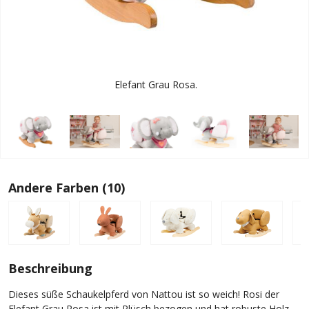
Elefant Grau Rosa.
Andere Farben (10)
Beschreibung
Dieses süße Schaukelpferd von Nattou ist so weich! Rosi der
Elefant Grau Rosa ist mit Plüsch bezogen und hat robuste Holz