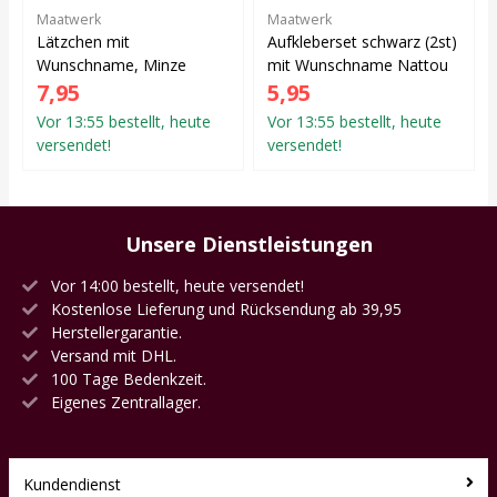
Maatwerk
Maatwerk
Lätzchen mit
Aufkleberset schwarz (2st)
Wunschname, Minze
mit Wunschname Nattou
7,95
5,95
Vor 13:55 bestellt, heute
Vor 13:55 bestellt, heute
versendet!
versendet!
Unsere Dienstleistungen
Vor 14:00 bestellt, heute versendet!
Kostenlose Lieferung und Rücksendung ab 39,95
Herstellergarantie.
Versand mit DHL.
100 Tage Bedenkzeit.
Eigenes Zentrallager.
Kundendienst