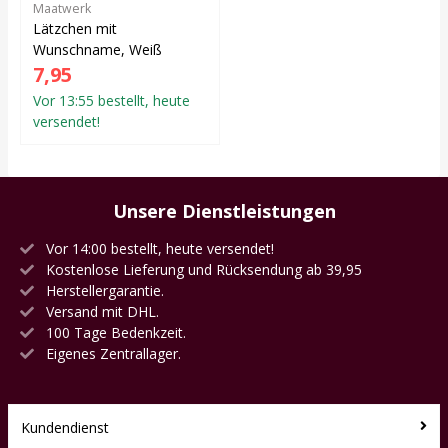
Maatwerk
Lätzchen mit
Wunschname, Weiß
7,95
Vor 13:55 bestellt, heute
versendet!
Unsere Dienstleistungen
Vor 14:00 bestellt, heute versendet!
Kostenlose Lieferung und Rücksendung ab 39,95
Herstellergarantie.
Versand mit DHL.
100 Tage Bedenkzeit.
Eigenes Zentrallager.
Kundendienst