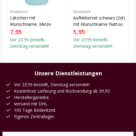
Maatwerk
Maatwerk
Lätzchen mit
Aufkleberset schwarz (2st)
Wunschname, Minze
mit Wunschname Nattou
7,95
5,95
Vor 23:59 bestellt,
Vor 23:59 bestellt,
Dienstag versendet!
Dienstag versendet!
Unsere Dienstleistungen
Vor 23:59 bestellt, Dienstag versendet!
Kostenlose Lieferung und Rücksendung ab 39,95
Herstellergarantie.
Versand mit DHL.
100 Tage Bedenkzeit.
Eigenes Zentrallager.