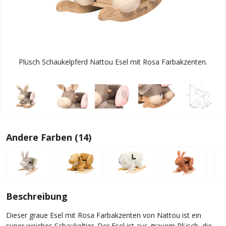
Plüsch Schaukelpferd Nattou Esel mit Rosa Farbakzenten.
Andere Farben (14)
Beschreibung
Dieser graue Esel mit Rosa Farbakzenten von Nattou ist ein
super weiches Schaukeltier. Der Esel ist aus grauem Plüsch, die